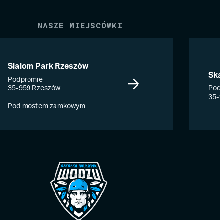
NASZE MIEJSCÓWKI
Slalom Park Rzeszów
Sk
Podpromie
35-959 Rzeszów
Pod
35-
Pod mostem zamkowym