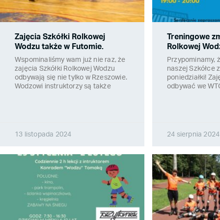
Zajęcia Szkółki Rolkowej
Treningowe zm
Wodzu także w Futomie.
Rolkowej Wod
Wspominaliśmy wam już nie raz, że
Przypominamy, ż
zajęcia Szkółki Rolkowej Wodzu
naszej Szkółce z
odbywają się nie tylko w Rzeszowie.
poniedziałki! Zaj
Wodzowi instruktorzy są także
odbywać we WTOR
13 listopada 2024
24 sierpnia 2024