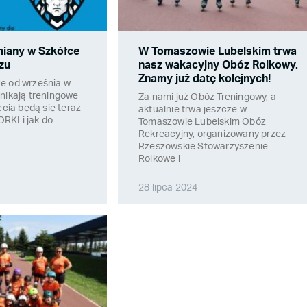
iany w Szkółce
W Tomaszowie Lubelskim trwa
zu
nasz wakacyjny Obóz Rolkowy.
Znamy już datę kolejnych!
e od września w
nikają treningowe
Za nami już Obóz Treningowy, a
ęcia będą się teraz
aktualnie trwa jeszcze w
KI i jak do
Tomaszowie Lubelskim Obóz
Rekreacyjny, organizowany przez
Rzeszowskie Stowarzyszenie
Rolkowe i
28 lipca 2024