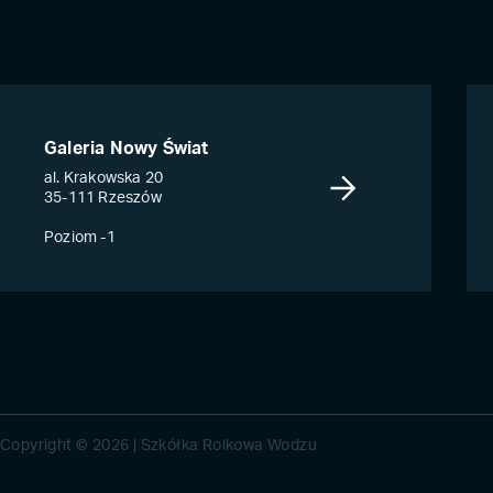
Galeria Nowy Świat
al. Krakowska 20
35-111 Rzeszów
Poziom -1
Copyright © 2026 | Szkółka Rolkowa Wodzu