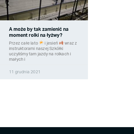
A może by tak zamienić na
moment rolki na łyżwy?
Przez całe lato
i jesień
wraz z
instruktorami naszej Szkółki
uczyliśmy tam jazdy na rolkach i
małych i
11 grudnia 2021