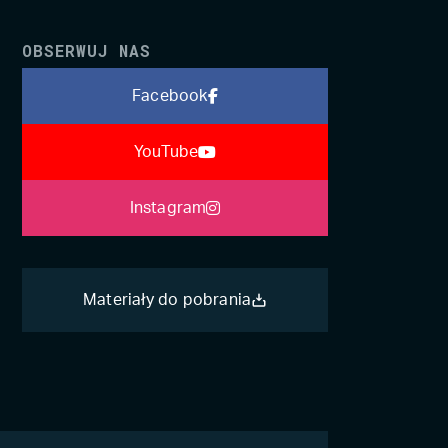
OBSERWUJ NAS
Facebook
YouTube
Instagram
Materiały do pobrania