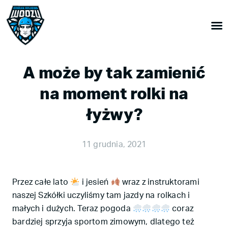
A może by tak zamienić
na moment rolki na
łyżwy?
11 grudnia, 2021
Przez całe lato
i jesień
wraz z instruktorami
naszej Szkółki uczyliśmy tam jazdy na rolkach i
małych i dużych. Teraz pogoda
coraz
bardziej sprzyja sportom zimowym, dlatego też