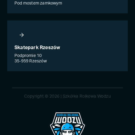
Pod mostem zamkowym
Skatepark Rzeszów
Podpromie 10
35-959 Rzeszów
Copyright © 2026 | Szkółka Rolkowa Wodzu