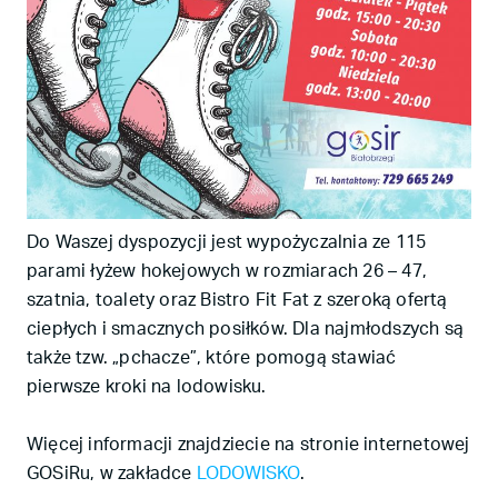
Do Waszej dyspozycji jest wypożyczalnia ze 115
parami łyżew hokejowych w rozmiarach 26 – 47,
szatnia, toalety oraz Bistro Fit Fat z szeroką ofertą
ciepłych i smacznych posiłków. Dla najmłodszych są
także tzw. „pchacze”, które pomogą stawiać
pierwsze kroki na lodowisku.
Więcej informacji znajdziecie na stronie internetowej
GOSiRu, w zakładce
LODOWISKO
.