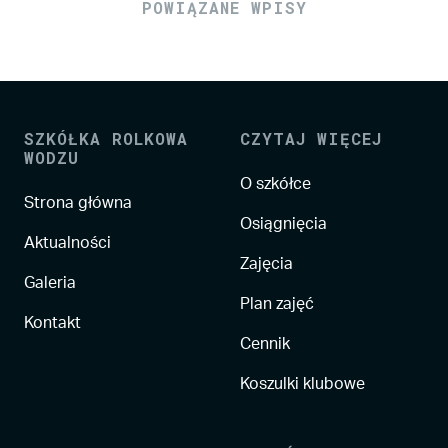
POWIĄZANE WPISY
SZKÓŁKA ROLKOWA
CZYTAJ WIĘCEJ
WODZU
O szkółce
Strona główna
Osiągnięcia
Aktualności
Zajęcia
Galeria
Plan zajęć
Kontakt
Cennik
Koszulki klubowe