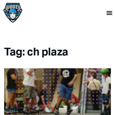
Tag: ch plaza