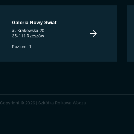
Galeria Nowy Świat
al. Krakowska 20
35-111 Rzeszów
Poziom -1
Copyright © 2026 | Szkółka Rolkowa Wodzu