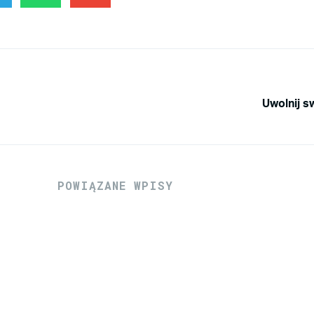
Uwolnij s
POWIĄZANE WPISY