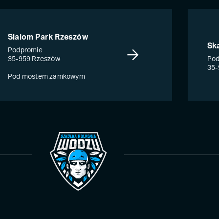
Slalom Park Rzeszów
Sk
Podpromie
35-959 Rzeszów
Pod
35-
Pod mostem zamkowym