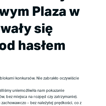
wym Plaza w
wały się
pod hasłem
 blokami konkursów. Nie zabrakło oczywiście
dziliśmy uniemożliwiła nam pokazanie
ów, bez miejsca na rozpęd czy zatrzymanie).
o zachowawczo – bez należytej prędkości, co z