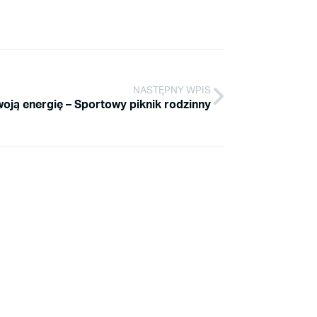
NASTĘPNY WPIS
woją energię – Sportowy piknik rodzinny