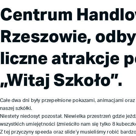
Centrum Handlo
Rzeszowie, odby
liczne atrakcje 
„Witaj Szkoło”.
Całe dwa dni były przepełnione pokazami, animacjami oraz
naszej szkółki.
Niestety niedosyt pozostał. Niewielka przestrzeń gdzie jeź
wszystkich umiejętności (zmieściło nam się tylko 8 kubeczk
Z tej przyczyny speeda oraz slide’y musieliśmy robić bardz