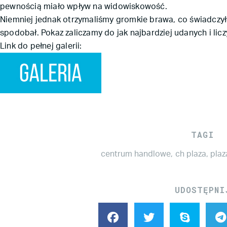
pewnością miało wpływ na widowiskowość.
Niemniej jednak otrzymaliśmy gromkie brawa, co świadczyło
spodobał. Pokaz zaliczamy do jak najbardziej udanych i lic
Link do pełnej galerii:
TAGI
centrum handlowe
,
ch plaza
,
plaz
UDOSTĘPNI