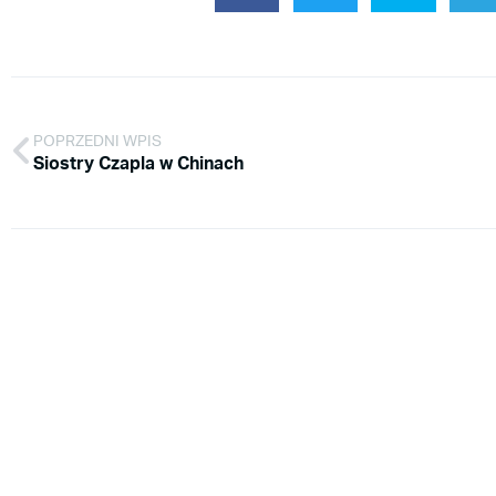
POPRZEDNI WPIS
Siostry Czapla w Chinach