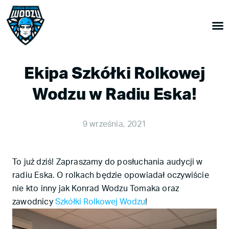
Ekipa Szkółki Rolkowej
Wodzu w Radiu Eska!
9 września, 2021
To już dziś! Zapraszamy do posłuchania audycji w
radiu Eska. O rolkach będzie opowiadał oczywiście
nie kto inny jak Konrad Wodzu Tomaka oraz
zawodnicy
Szkółki Rolkowej Wodzu
!