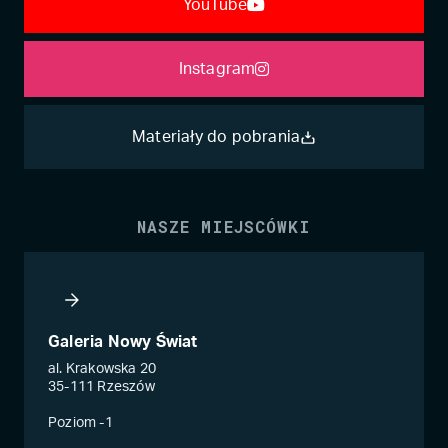
YouTube
Instagram
Materiały do pobrania
NASZE MIEJSCÓWKI
Galeria Nowy Świat
al. Krakowska 20
35-111 Rzeszów
Poziom -1