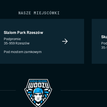
NASZE MIEJSCÓWKI
Slalom Park Rzeszów
Sk
Podpromie
35-959 Rzeszów
Pod
35-
Pod mostem zamkowym