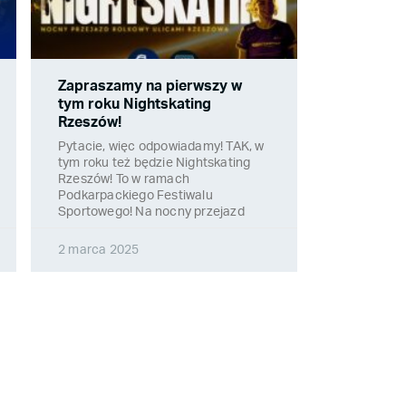
Zapraszamy na pierwszy w
tym roku Nightskating
Rzeszów!
Pytacie, więc odpowiadamy! TAK, w
tym roku też będzie Nightskating
Rzeszów! To w ramach
Podkarpackiego Festiwalu
Sportowego! Na nocny przejazd
2 marca 2025