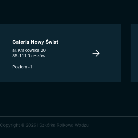
Galeria Nowy Świat
al. Krakowska 20
35-111 Rzeszów
Poziom -1
Copyright © 2026 | Szkółka Rolkowa Wodzu