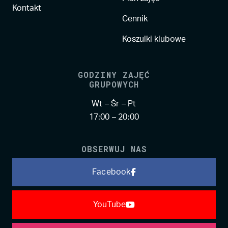
Kontakt
Cennik
Koszulki klubowe
GODZINY ZAJĘĆ
GRUPOWYCH
Wt – Śr – Pt
17:00 – 20:00
OBSERWUJ NAS
Facebook
YouTube