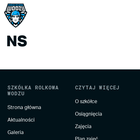
NS
SZKÓŁKA ROLKOWA
CZYTAJ WIĘCEJ
WODZU
O szkółce
Strona główna
Osiągnięcia
Aktualności
Zajęcia
Galeria
Plan zajęć