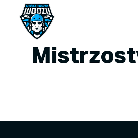
Mistrzos