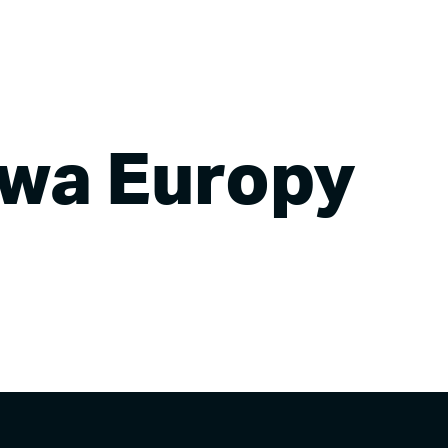
Strona główna
Aktualności
Sz
twa Europy