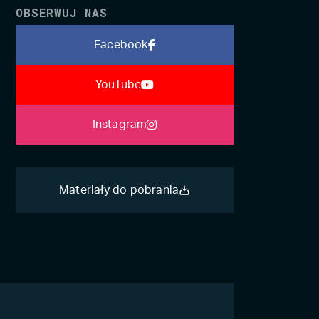
OBSERWUJ NAS
Facebook
YouTube
Instagram
Materiały do pobrania