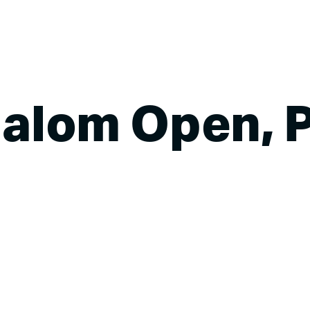
Strona główna
Aktualności
Sz
lalom Open, 