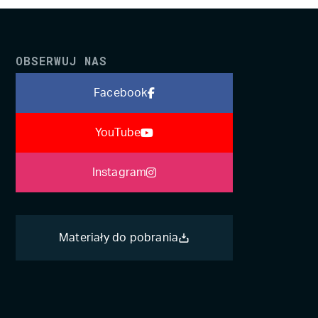
OBSERWUJ NAS
Facebook
YouTube
Instagram
Materiały do pobrania