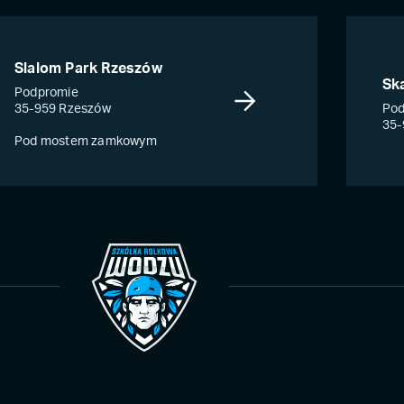
Slalom Park Rzeszów
Sk
Podpromie
35-959 Rzeszów
Pod
35-
Pod mostem zamkowym