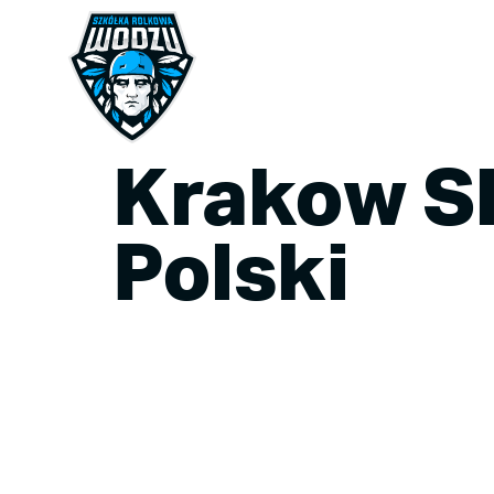
Krakow S
Polski