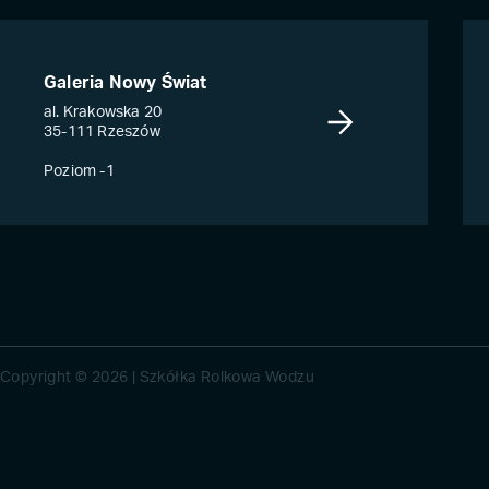
Galeria Nowy Świat
al. Krakowska 20
35-111 Rzeszów
Poziom -1
Copyright © 2026 | Szkółka Rolkowa Wodzu