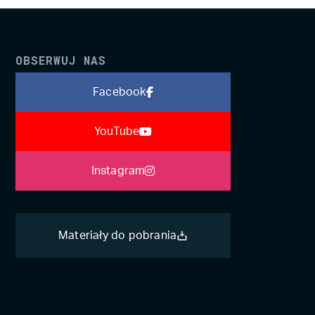
OBSERWUJ NAS
Facebook
YouTube
Instagram
Materiały do pobrania