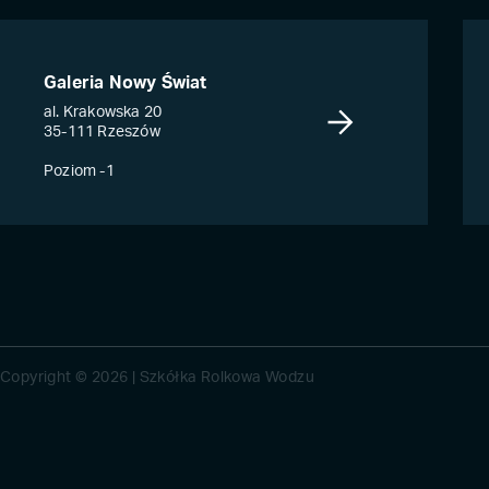
Galeria Nowy Świat
al. Krakowska 20
35-111 Rzeszów
Poziom -1
Copyright © 2026 | Szkółka Rolkowa Wodzu