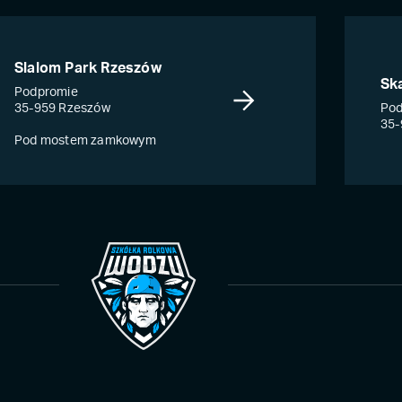
Slalom Park Rzeszów
Sk
Podpromie
35-959 Rzeszów
Pod
35-
Pod mostem zamkowym