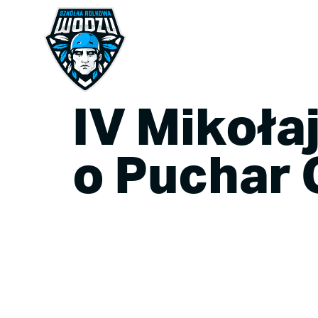
IV Mikoła
o Puchar 