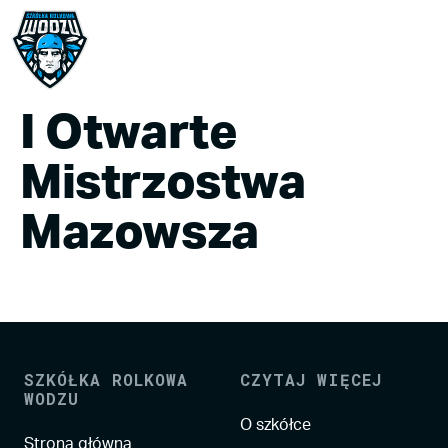
I Otwarte
Mistrzostwa
Mazowsza
SZKÓŁKA ROLKOWA
CZYTAJ WIĘCEJ
WODZU
O szkółce
Strona główna