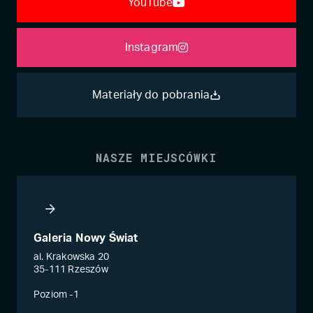
YouTube
Instagram
Materiały do pobrania
NASZE MIEJSCÓWKI
Galeria Nowy Świat
al. Krakowska 20
35-111 Rzeszów
Poziom -1