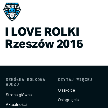
I LOVE ROLKI
Rzeszów 2015
SZKÓŁKA ROLKOWA
CZYTAJ WIĘCEJ
WODZU
O szkółce
Strona główna
Osiągnięcia
Aktualności