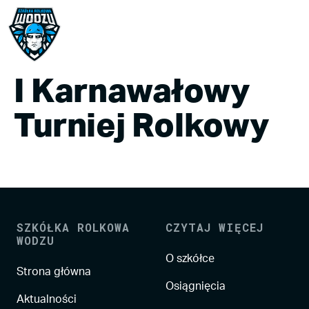
I Karnawałowy
Turniej Rolkowy
SZKÓŁKA ROLKOWA
CZYTAJ WIĘCEJ
WODZU
O szkółce
Strona główna
Osiągnięcia
Aktualności