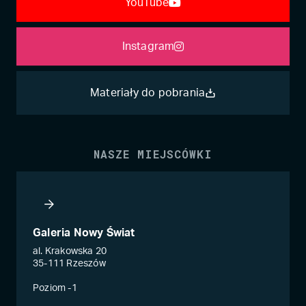
YouTube
Instagram
Materiały do pobrania
NASZE MIEJSCÓWKI
Galeria Nowy Świat
al. Krakowska 20
35-111 Rzeszów
Poziom -1