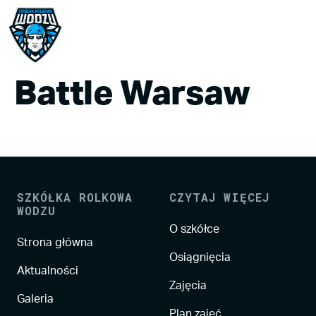
Battle Warsaw
SZKÓŁKA ROLKOWA
CZYTAJ WIĘCEJ
WODZU
O szkółce
Strona główna
Osiągnięcia
Aktualności
Zajęcia
Galeria
Plan zajęć