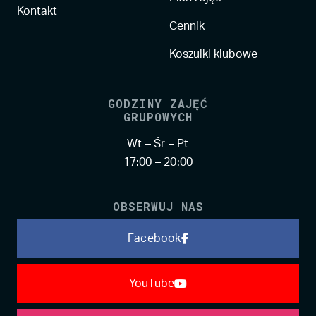
Kontakt
Cennik
Koszulki klubowe
GODZINY ZAJĘĆ
GRUPOWYCH
Wt – Śr – Pt
17:00 – 20:00
OBSERWUJ NAS
Facebook
YouTube