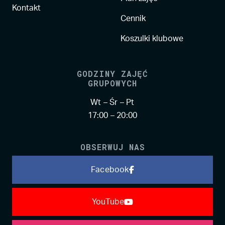
Kontakt
Cennik
Koszulki klubowe
GODZINY ZAJĘĆ
GRUPOWYCH
Wt – Śr – Pt
17:00 – 20:00
OBSERWUJ NAS
Facebook
YouTube