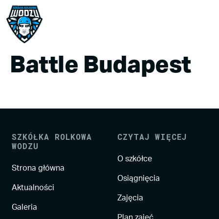
Battle Budapest
SZKÓŁKA ROLKOWA
CZYTAJ WIĘCEJ
WODZU
O szkółce
Strona główna
Osiągnięcia
Aktualności
Zajęcia
Galeria
Plan zajęć