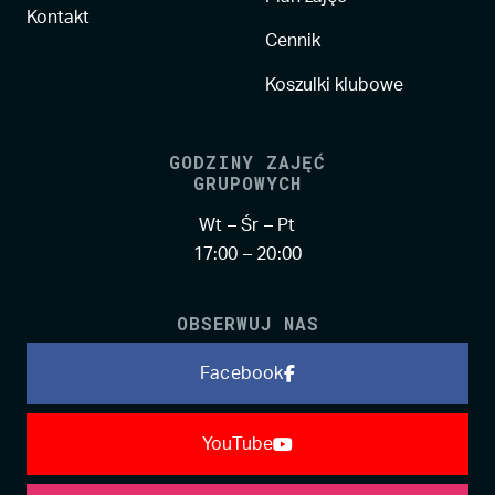
Kontakt
Cennik
Koszulki klubowe
GODZINY ZAJĘĆ
GRUPOWYCH
Wt – Śr – Pt
17:00 – 20:00
OBSERWUJ NAS
Facebook
YouTube