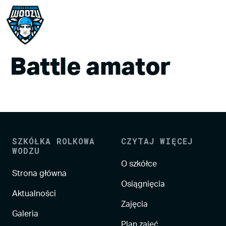
Battle amator
SZKÓŁKA ROLKOWA
CZYTAJ WIĘCEJ
WODZU
O szkółce
Strona główna
Osiągnięcia
Aktualności
Zajęcia
Galeria
Plan zajęć