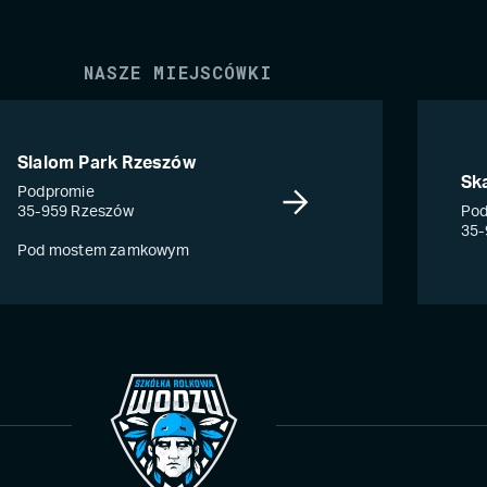
NASZE MIEJSCÓWKI
Slalom Park Rzeszów
Sk
Podpromie
35-959 Rzeszów
Pod
35-
Pod mostem zamkowym