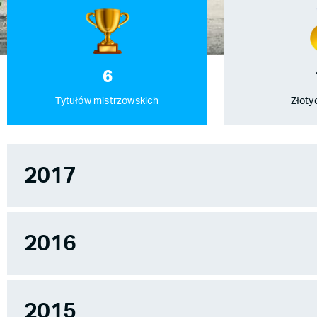
6
Tytułów mistrzowskich
Złoty
2017
2016
2015