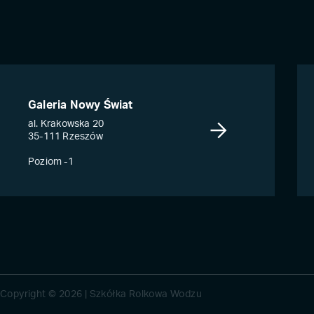
Galeria Nowy Świat
al. Krakowska 20
35-111 Rzeszów
Poziom -1
Copyright © 2026 | Szkółka Rolkowa Wodzu