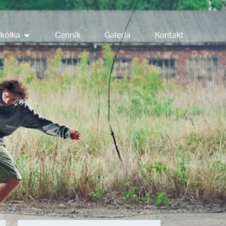
kółka
Cennik
Galeria
Kontakt