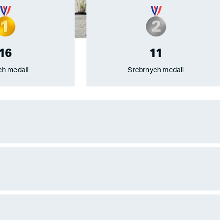
16
11
ch medali
Srebrnych medali