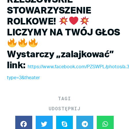
STOWARZYSZENIE
ROLKOWE!
LICZYMY NA TWÓJ GŁOS
Wystarczy „zalajkować”
link:
https://www.facebook.com/PZSWPL/photos/a.
type=3&theater
TAGI
UDOSTĘPNIJ