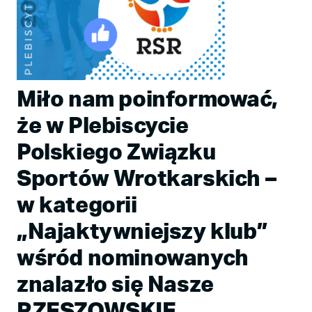
Miło nam poinformować,
że w Plebiscycie
Polskiego Związku
Sportów Wrotkarskich –
w kategorii
„Najaktywniejszy klub”
wśród nominowanych
znalazło się Nasze
RZESZOWSKIE