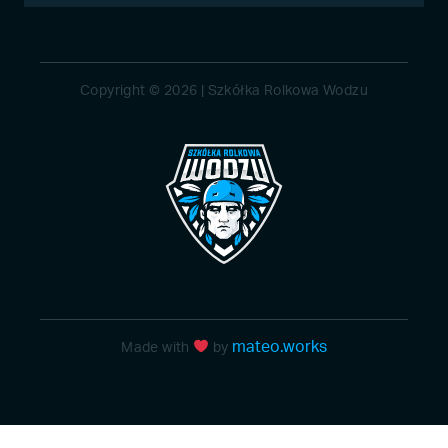
Copyright © 2026 | Szkółka Rolkowa Wodzu
mateo.works
Made with
by