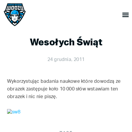
Wesołych Świąt
24 grudnia, 2011
Wykorzystując badania naukowe które dowodzą ze
obrazek zastępuje koło 10 000 słów wstawiam ten
obrazek i nic nie piszę.