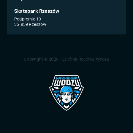
Skatepark Rzeszów
Podpromie 10
35-959 Rzeszów
Copyright © 2026 | Szkółka Rolkowa Wodzu