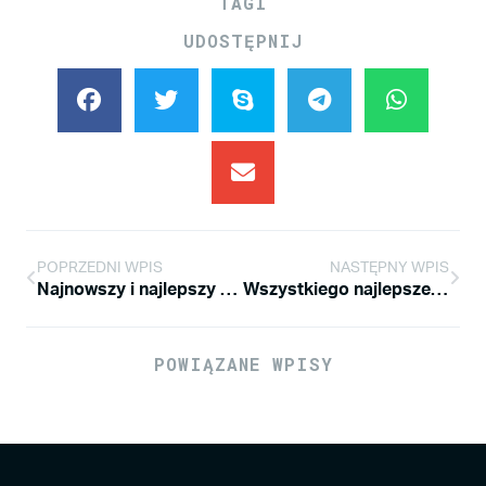
TAGI
UDOSTĘPNIJ
POPRZEDNI WPIS
NASTĘPNY WPIS
Najnowszy i najlepszy filmik rolkowy
Wszystkiego najlepszego w Nowym Roku 2012
POWIĄZANE WPISY