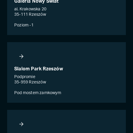
Galeria Nowy Świat
al. Krakowska 20
35-111 Rzeszów
Poziom -1
Slalom Park Rzeszów
Podpromie
35-959 Rzeszów
Pod mostem zamkowym