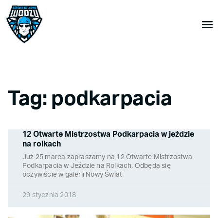
Tag: podkarpacia
12 Otwarte Mistrzostwa Podkarpacia w jeździe
na rolkach
Już 25 marca zapraszamy na 12 Otwarte Mistrzostwa
Podkarpacia w Jeździe na Rolkach. Odbędą się
oczywiście w galerii Nowy Świat
29 stycznia 2018