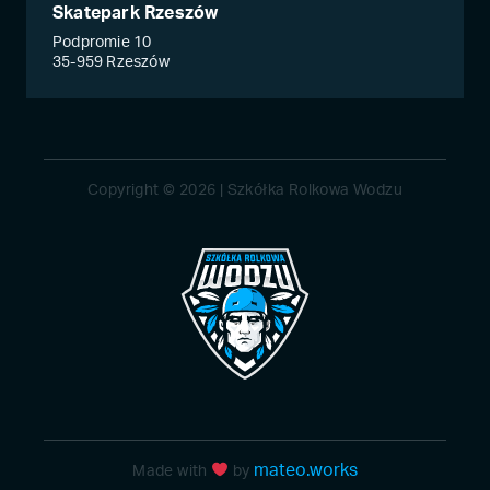
Skatepark Rzeszów
Podpromie 10
35-959 Rzeszów
Copyright © 2026 | Szkółka Rolkowa Wodzu
mateo.works
Made with
by