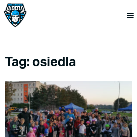
Tag: osiedla