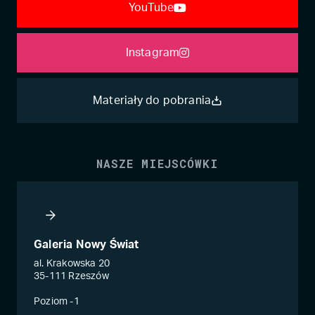
YouTube
Instagram
Materiały do pobrania
NASZE MIEJSCÓWKI
Galeria Nowy Świat
al. Krakowska 20
35-111 Rzeszów
Poziom -1