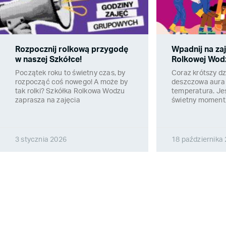
Rozpocznij rolkową przygodę
Wpadnij na zaj
w naszej Szkółce!
Rolkowej Wod
Początek roku to świetny czas, by
Coraz krótszy dz
rozpocząć coś nowego! A może by
deszczowa aura 
tak rolki? Szkółka Rolkowa Wodzu
temperatura. Jes
zaprasza na zajęcia
świetny moment,
3 stycznia 2026
18 października