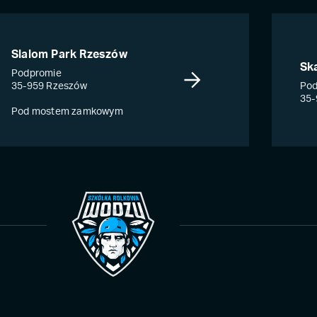
Slalom Park Rzeszów
Sk
Podpromie
35-959 Rzeszów
Pod
35-
Pod mostem zamkowym