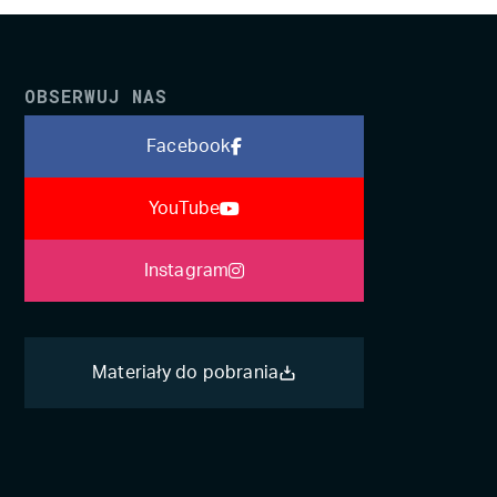
OBSERWUJ NAS
Facebook
YouTube
Instagram
Materiały do pobrania