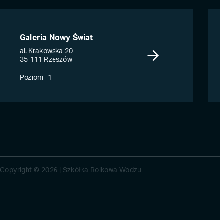
Galeria Nowy Świat
al. Krakowska 20
35-111 Rzeszów
Poziom -1
Copyright © 2026 | Szkółka Rolkowa Wodzu