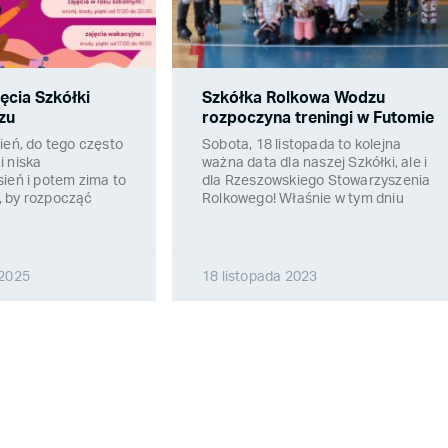
ęcia Szkółki
Szkółka Rolkowa Wodzu
zu
rozpoczyna treningi w Futomie
ień, do tego często
Sobota, 18 listopada to kolejna
i niska
ważna data dla naszej Szkółki, ale i
ień i potem zima to
dla Rzeszowskiego Stowarzyszenia
 by rozpocząć
Rolkowego! Właśnie w tym dniu
 2025
18 listopada 2023