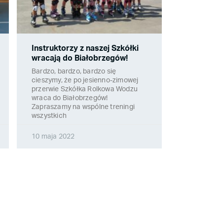
Instruktorzy z naszej Szkółki
wracają do Białobrzegów!
Bardzo, bardzo, bardzo się
cieszymy, że po jesienno-zimowej
przerwie Szkółka Rolkowa Wodzu
wraca do Białobrzegów!
Zapraszamy na wspólne treningi
wszystkich
10 maja 2022