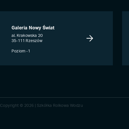
Galeria Nowy Świat
al. Krakowska 20
35-111 Rzeszów
Poziom -1
Copyright © 2026 | Szkółka Rolkowa Wodzu