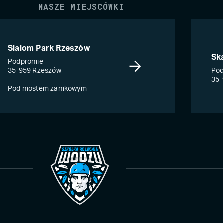
NASZE MIEJSCÓWKI
Slalom Park Rzeszów
Sk
Podpromie
35-959 Rzeszów
Pod
35-
Pod mostem zamkowym