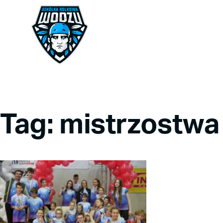
Tag: mistrzostwa