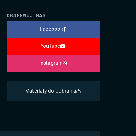
OBSERWUJ NAS
Facebook
YouTube
Instagram
Materiały do pobrania