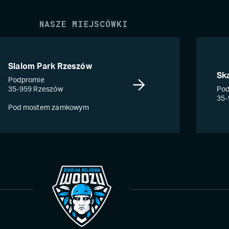
NASZE MIEJSCÓWKI
Slalom Park Rzeszów
Sk
Podpromie
35-959 Rzeszów
Pod
35-
Pod mostem zamkowym