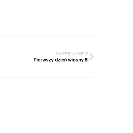
NASTĘPNY WPIS
Pierwszy dzień wiosny !!!