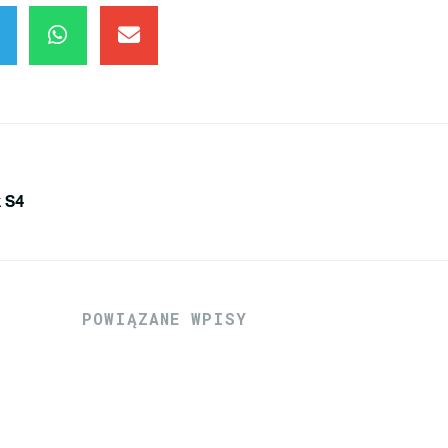
 S4
POWIĄZANE WPISY