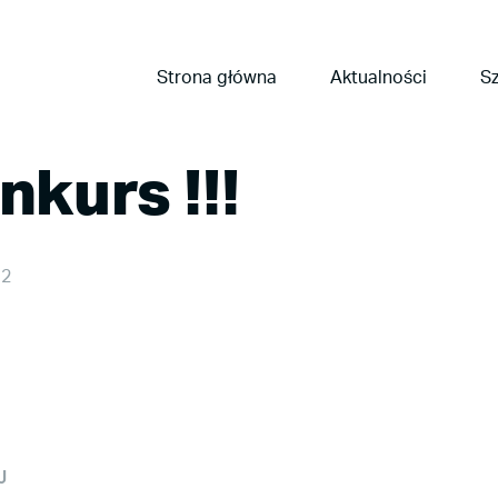
Strona główna
Aktualności
Sz
kurs !!!
12
J