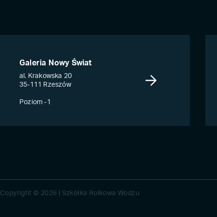
Galeria Nowy Świat
al. Krakowska 20
35-111 Rzeszów
Poziom -1
Copyright © 2026 | Szkółka Rolkowa Wodzu