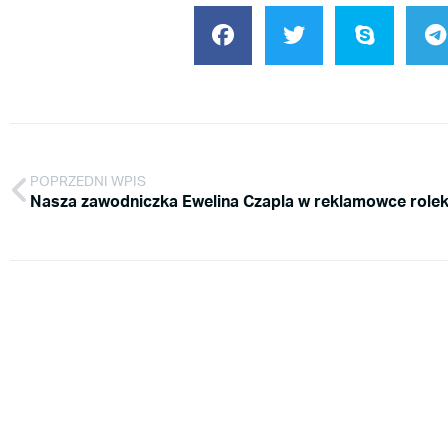
POPRZEDNI WPIS
Nasza zawodniczka Ewelina Czapla w reklamowce rolek