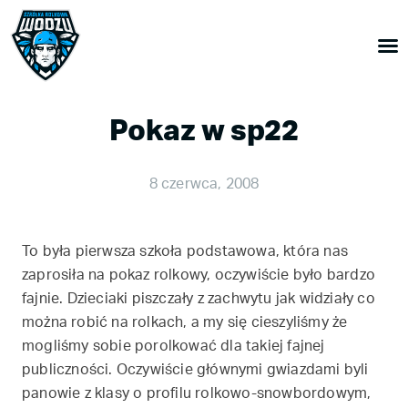
Pokaz w sp22
8 czerwca, 2008
To była pierwsza szkoła podstawowa, która nas
zaprosiła na pokaz rolkowy, oczywiście było bardzo
fajnie. Dzieciaki piszczały z zachwytu jak widziały co
można robić na rolkach, a my się cieszyliśmy że
mogliśmy sobie porolkować dla takiej fajnej
publiczności. Oczywiście głównymi gwiazdami byli
panowie z klasy o profilu rolkowo-snowbordowym,