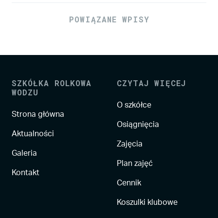
POWIĄZANE WPISY
SZKÓŁKA ROLKOWA
CZYTAJ WIĘCEJ
WODZU
O szkółce
Strona główna
Osiągnięcia
Aktualności
Zajęcia
Galeria
Plan zajęć
Kontakt
Cennik
Koszulki klubowe