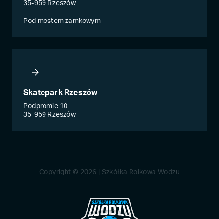
35-959 Rzeszów
Pod mostem zamkowym
Skatepark Rzeszów
Podpromie 10
35-959 Rzeszów
Copyright © 2026 | Szkółka Rolkowa Wodzu