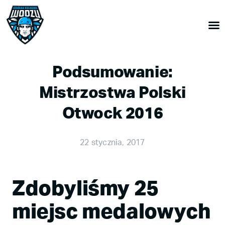
Podsumowanie:
Mistrzostwa Polski
Otwock 2016
22 stycznia, 2017
Zdobyliśmy 25
miejsc medalowych