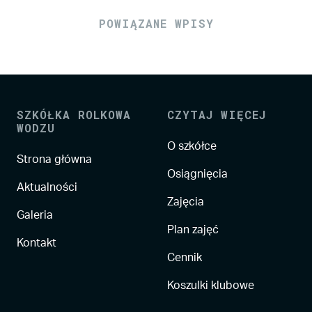
POWIĄZANE WPISY
SZKÓŁKA ROLKOWA
CZYTAJ WIĘCEJ
WODZU
O szkółce
Strona główna
Osiągnięcia
Aktualności
Zajęcia
Galeria
Plan zajęć
Kontakt
Cennik
Koszulki klubowe