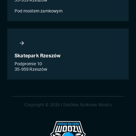
35-959 Rzeszów
Pod mostem zamkowym
Skatepark Rzeszów
Podpromie 10
35-959 Rzeszów
Copyright © 2026 | Szkółka Rolkowa Wodzu