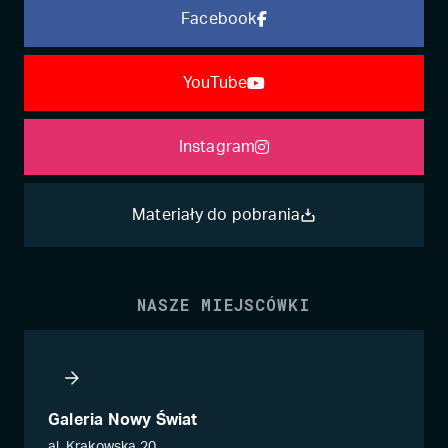
Facebook
YouTube
Instagram
Materiały do pobrania
NASZE MIEJSCÓWKI
Galeria Nowy Świat
al. Krakowska 20