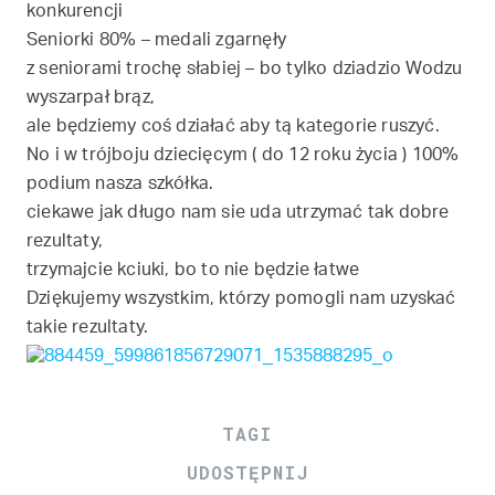
konkurencji
Seniorki 80% – medali z
garnęły
z seniorami trochę słabiej – bo tylko dziadzio Wodzu
wyszarpał brąz,
ale będziemy coś działać aby tą kategorie ruszyć.
No i w trójboju dziecięcym ( do 12 roku życia ) 100%
podium nasza szkółka.
ciekawe jak długo nam sie uda utrzymać tak dobre
rezultaty,
trzymajcie kciuki, bo to nie będzie łatwe
Dziękujemy wszystkim, którzy pomogli nam uzyskać
takie rezultaty.
TAGI
UDOSTĘPNIJ