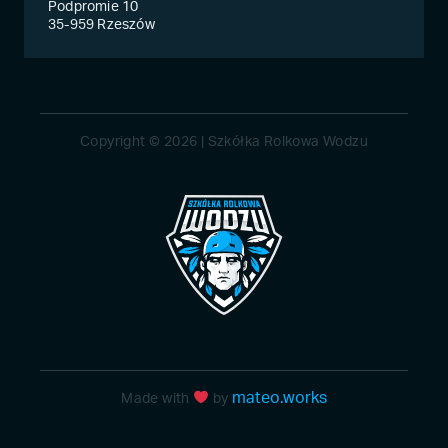
Podpromie 10
35-959 Rzeszów
Copyright © 2026 | Szkółka Rolkowa Wodzu
mateo.works
Made with
by