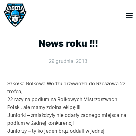
News roku !!!
29 grudnia, 2013
Szkółka Rolkowa Wodzu przywiozła do Rzeszowa 22
trofea,
22 razy na podium na Rolkowych Mistrzostwach
Polski, ale mamy zdolna ekipę !!!
Juniorki – zmiażdżyły nie odarły żadnego miejsca na
podium w żadnej konkurencji
Juniorzy – tylko jeden brąz oddali w jednej