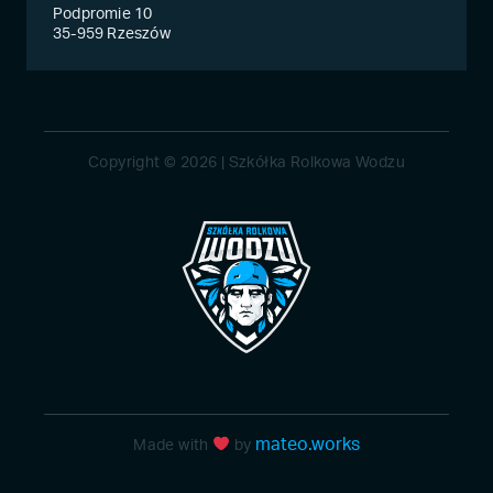
Podpromie 10
35-959 Rzeszów
Copyright © 2026 | Szkółka Rolkowa Wodzu
mateo.works
Made with
by