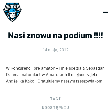
Nasi znowu na podium !!!!
14 maja, 2012
W Konkurencji pre amator – I miejsce ziają Sebastian
Dziama, natomiast w Amatorach II miejsce zajęła
Andżelika Kąkol. Gratulujemy naszym rzeszowiakom.
TAGI
UDOSTĘPNIJ