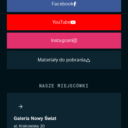
Facebook
YouTube
Instagram
Materiały do pobrania
NASZE MIEJSCÓWKI
Galeria Nowy Świat
al. Krakowska 20