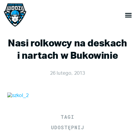
Nasi rolkowcy na deskach
i nartach w Bukowinie
26 lutego, 2013
TAGI
UDOSTĘPNIJ