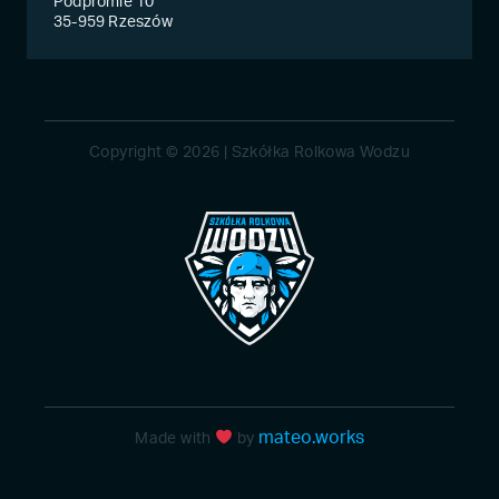
Podpromie 10
35-959 Rzeszów
Copyright © 2026 | Szkółka Rolkowa Wodzu
mateo.works
Made with
by