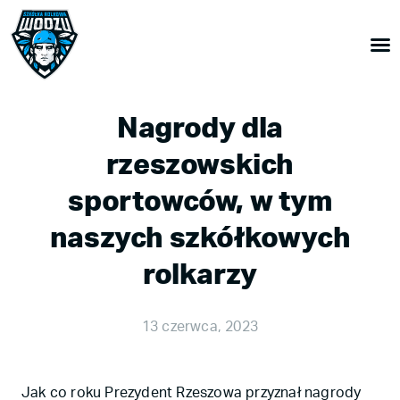
Nagrody dla
rzeszowskich
sportowców, w tym
naszych szkółkowych
rolkarzy
13 czerwca, 2023
Jak co roku Prezydent Rzeszowa przyznał nagrody