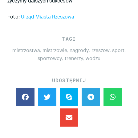
życzymy dalszych sukcesów!
———————————————————————-
Foto:
Urząd Miasta Rzeszowa
TAGI
mistrzostwa
,
mistrzowie
,
nagrody
,
rzeszow
,
sport
,
sportowcy
,
trenerzy
,
wodzu
UDOSTĘPNIJ