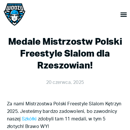
Medale Mistrzostw Polski
Freestyle Slalom dla
Rzeszowian!
20 czerwca, 2025
Za nami Mistrzostwa Polski Freestyle Slalom Kętrzyn
2025. Jesteśmy bardzo zadowoleni, bo zawodnicy
naszej
Szkółki
zdobyli tam 11 medali, w tym 5
złotych! Brawo WY!