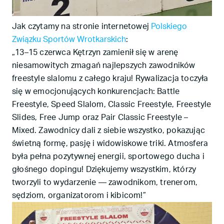
Jak czytamy na stronie internetowej
Polskiego
Związku Sportów Wrotkarskich
:
„13–15 czerwca Kętrzyn zamienił się w arenę
niesamowitych zmagań najlepszych zawodników
freestyle slalomu z całego kraju! Rywalizacja toczyła
się w emocjonujących konkurencjach: Battle
Freestyle, Speed Slalom, Classic Freestyle, Freestyle
Slides, Free Jump oraz Pair Classic Freestyle –
Mixed. Zawodnicy dali z siebie wszystko, pokazując
świetną formę, pasję i widowiskowe triki. Atmosfera
była pełna pozytywnej energii, sportowego ducha i
głośnego dopingu! Dziękujemy wszystkim, którzy
tworzyli to wydarzenie — zawodnikom, trenerom,
sędziom, organizatorom i kibicom!”