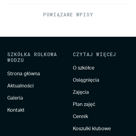
POWIĄZANE WPISY
SZKÓŁKA ROLKOWA
CZYTAJ WIĘCEJ
WODZU
O szkółce
Strona główna
Osiągnięcia
Aktualności
Zajęcia
Galeria
Plan zajęć
Kontakt
Cennik
Koszulki klubowe