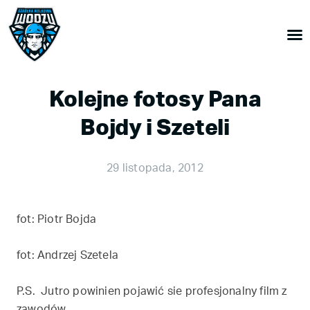
Kolejne fotosy Pana
Bojdy i Szeteli
29 listopada, 2012
fot: Piotr Bojda
fot: Andrzej Szetela
P.S. Jutro powinien pojawić sie profesjonalny film z
zawodów.