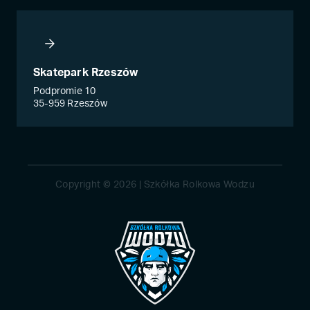
Skatepark Rzeszów
Podpromie 10
35-959 Rzeszów
Copyright © 2026 | Szkółka Rolkowa Wodzu