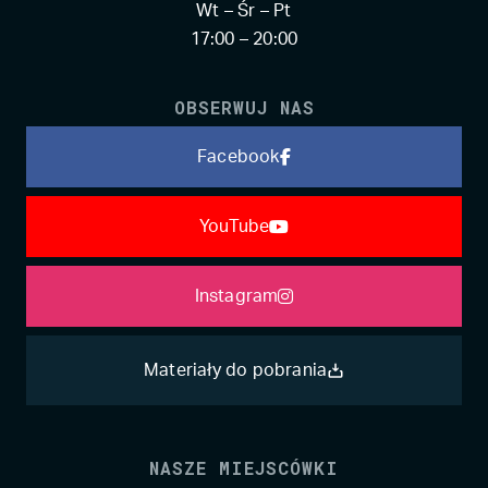
Wt – Śr – Pt
17:00 – 20:00
OBSERWUJ NAS
Facebook
YouTube
Instagram
Materiały do pobrania
NASZE MIEJSCÓWKI