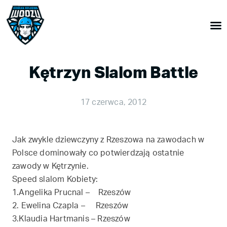
Kętrzyn Slalom Battle
17 czerwca, 2012
Jak zwykle dziewczyny z Rzeszowa na zawodach w
Polsce dominowały co potwierdzają ostatnie
zawody w Kętrzynie.
Speed slalom Kobiety:
1.Angelika Prucnal – Rzeszów
2. Ewelina Czapla – Rzeszów
3.Klaudia Hartmanis – Rzeszów