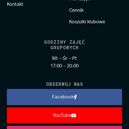
Kontakt
Cennik
Koszulki klubowe
GODZINY ZAJĘĆ
GRUPOWYCH
Wt – Śr – Pt
17:00 – 20:00
OBSERWUJ NAS
Facebook
YouTube