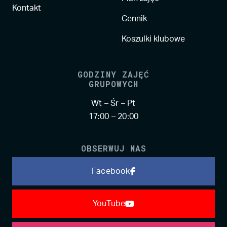
Kontakt
Cennik
Koszulki klubowe
GODZINY ZAJĘĆ
GRUPOWYCH
Wt – Śr – Pt
17:00 – 20:00
OBSERWUJ NAS
Facebook
YouTube