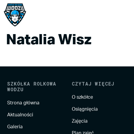
Natalia Wisz
SZKÓŁKA ROLKOWA
CZYTAJ WIĘCEJ
WODZU
O szkółce
Strona główna
Osiągnięcia
Aktualności
Zajęcia
Galeria
Plan zajęć