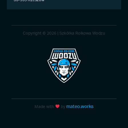
35-959 Rzeszów
Copyright © 2026 | Szkółka Rolkowa Wodzu
mateo.works
Made with
by