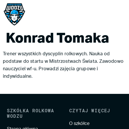
Konrad Tomaka
Trener wszystkich dyscyplin rolkowych. Nauka od
podstaw do startu w Mistrzostwach Świata. Zawodowo
nauczyciel wf-u. Prowadzi zajęcia grupowe i
indywidualne.
SZKÓŁKA ROLKOWA
CZYTAJ WIĘCEJ
WODZU
O szkółce