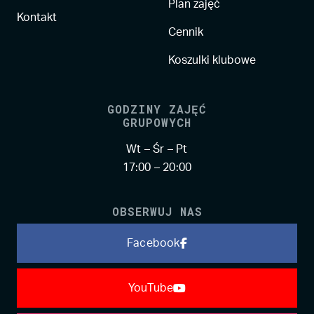
Plan zajęć
Kontakt
Cennik
Koszulki klubowe
GODZINY ZAJĘĆ
GRUPOWYCH
Wt – Śr – Pt
17:00 – 20:00
OBSERWUJ NAS
Facebook
YouTube