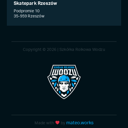
Skatepark Rzeszów
Podpromie 10
35-959 Rzeszów
Copyright © 2026 | Szkółka Rolkowa Wodzu
mateo.works
Made with
by