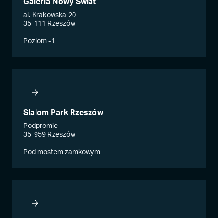
Galeria Nowy Świat
al. Krakowska 20
35-111 Rzeszów
Poziom -1
Slalom Park Rzeszów
Podpromie
35-959 Rzeszów
Pod mostem zamkowym