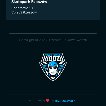
Skatepark Rzeszów
Podpromie 10
35-959 Rzeszów
Copyright © 2026 | Szkółka Rolkowa Wodzu
mateo.works
Made with
by