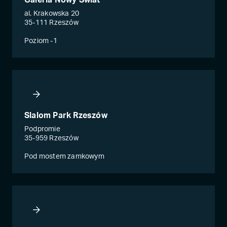
Galeria Nowy Świat
al. Krakowska 20
35-111 Rzeszów
Poziom -1
Slalom Park Rzeszów
Podpromie
35-959 Rzeszów
Pod mostem zamkowym