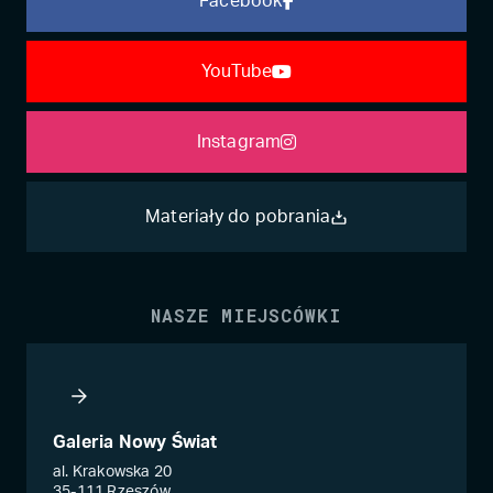
Facebook
YouTube
Instagram
Materiały do pobrania
NASZE MIEJSCÓWKI
Galeria Nowy Świat
al. Krakowska 20
35-111 Rzeszów