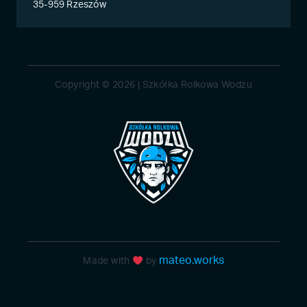
35-959 Rzeszów
Copyright © 2026 | Szkółka Rolkowa Wodzu
mateo.works
Made with
by