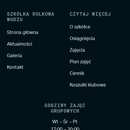
SZKÓŁKA ROLKOWA
CZYTAJ WIĘCEJ
WODZU
O szkółce
Strona główna
Osiągnięcia
Aktualności
Zajęcia
Galeria
Plan zajęć
Kontakt
Cennik
Koszulki klubowe
GODZINY ZAJĘĆ
GRUPOWYCH
Wt – Śr – Pt
17:00 – 20:00