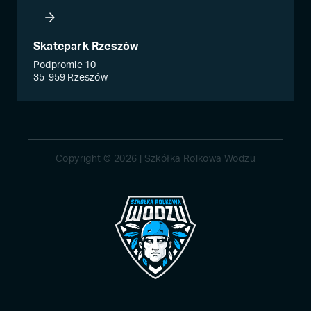
Skatepark Rzeszów
Podpromie 10
35-959 Rzeszów
Copyright © 2026 | Szkółka Rolkowa Wodzu