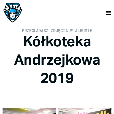
PRZEGLĄDASZ ZDJĘCIA W ALBUMIE
Kółkoteka
Andrzejkowa
2019