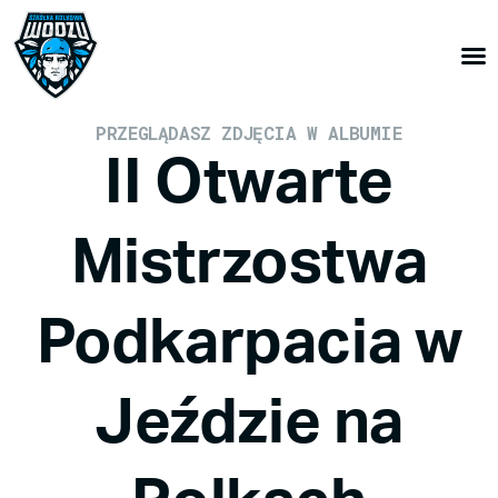
PRZEGLĄDASZ ZDJĘCIA W ALBUMIE
II Otwarte
Mistrzostwa
Podkarpacia w
Jeździe na