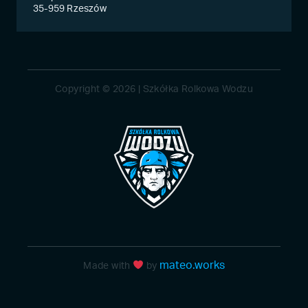
35-959 Rzeszów
Copyright © 2026 | Szkółka Rolkowa Wodzu
mateo.works
Made with
by