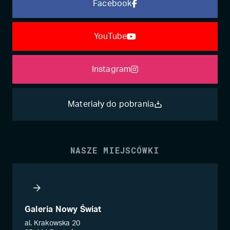
Facebook
YouTube
Instagram
Materiały do pobrania
NASZE MIEJSCÓWKI
Galeria Nowy Świat
al. Krakowska 20