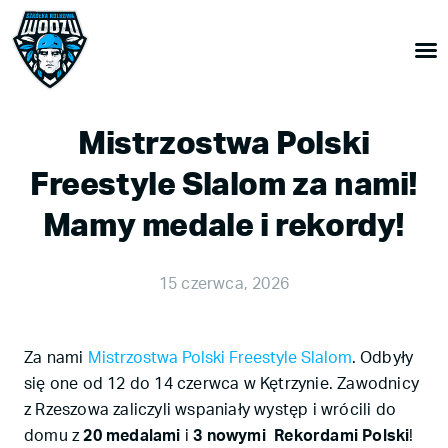
Mistrzostwa Polski
Freestyle Slalom za nami!
Mamy medale i rekordy!
15 czerwca, 2026
Za nami
Mistrzostwa Polski Freestyle Slalom
. Odbyły
się one od 12 do 14 czerwca w Kętrzynie. Zawodnicy
z Rzeszowa zaliczyli wspaniały występ i wrócili do
domu z
20 medalami
i
3 nowymi Rekordami Polski
!