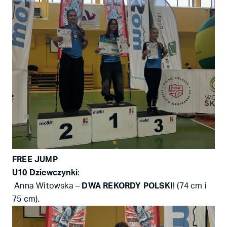
FREE JUMP
U10 Dziewczynki
:
Anna Witowska –
DWA REKORDY POLSKI
! (74 cm i
75 cm).