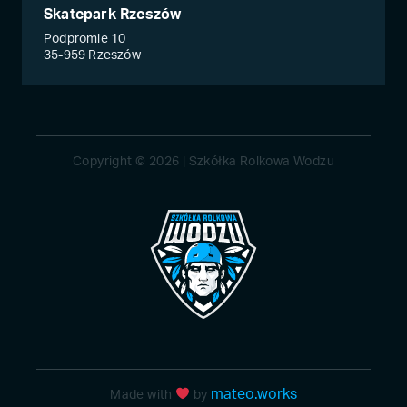
Skatepark Rzeszów
Podpromie 10
35-959 Rzeszów
Copyright © 2026 | Szkółka Rolkowa Wodzu
mateo.works
Made with
by