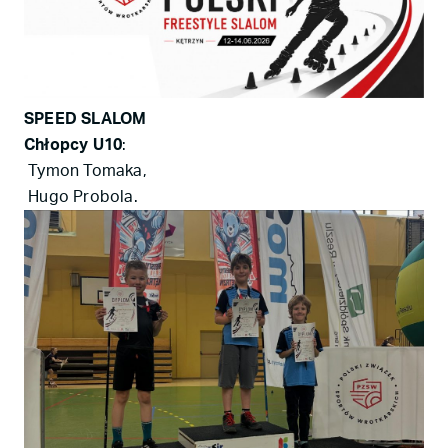
SPEED SLALOM
Chłopcy U10
:
Tymon Tomaka,
Hugo Probola.