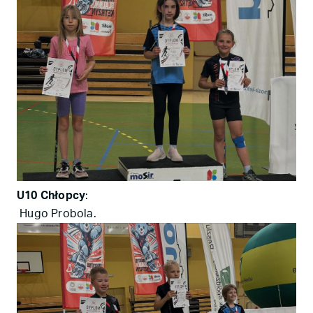
U10 Chłopcy
:
Hugo Probola.