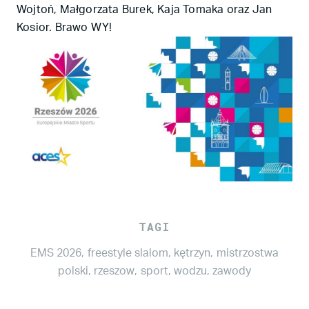
Wojtoń, Małgorzata Burek, Kaja Tomaka oraz Jan
Kosior. Brawo WY!
TAGI
EMS 2026
,
freestyle slalom
,
kętrzyn
,
mistrzostwa
polski
,
rzeszow
,
sport
,
wodzu
,
zawody