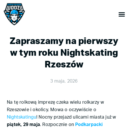
Zapraszamy na pierwszy
w tym roku Nightskating
Rzeszów
3 maja, 2026
Na tę rolkową imprezę czeka wielu rolkarzy w
Rzeszowie i okolicy. Mowa o oczywiście o
Nightskatingu
! Nocny przejazd ulicami miasta już w
piątek, 29 maja
. Rozpocznie on
Podkarpacki