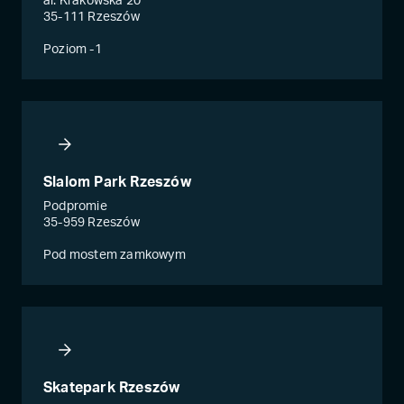
al. Krakowska 20
35-111 Rzeszów
Poziom -1
Slalom Park Rzeszów
Podpromie
35-959 Rzeszów
Pod mostem zamkowym
Skatepark Rzeszów