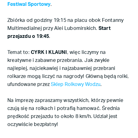
Festiwal Sportowy
.
Zbiórka od godziny 19:15 na placu obok Fontanny
Multimedialnej przy Alei Lubomirskich.
Start
przejazdu o 19:45
.
Temat to:
CYRK I KLAUNI
, więc liczymy na
kreatywne i zabawne przebrania. Jak zwykle
najlepiej, najciekawiej i najzabawniej przebrani
rolkarze mogą liczyć na nagrody! Główną będą rolki,
ufundowane przez
Sklep Rolkowy Wodzu
.
Na imprezę zapraszamy wszystkich, którzy pewnie
czują się na rolkach i potrafią hamować. Średnia
prędkość przejazdu to około 8 km/h. Udział jest
oczywiście bezpłatny!