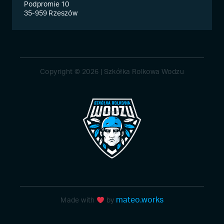
Podpromie 10
35-959 Rzeszów
Copyright © 2026 | Szkółka Rolkowa Wodzu
mateo.works
Made with
by